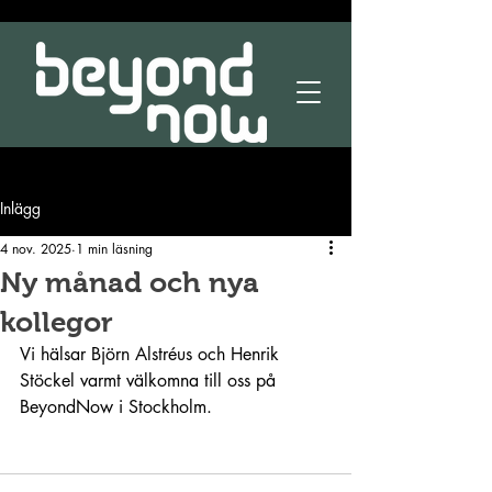
Inlägg
4 nov. 2025
1 min läsning
Ny månad och nya
kollegor
Vi hälsar Björn Alstréus och Henrik 
Stöckel varmt välkomna till oss på 
BeyondNow i Stockholm.