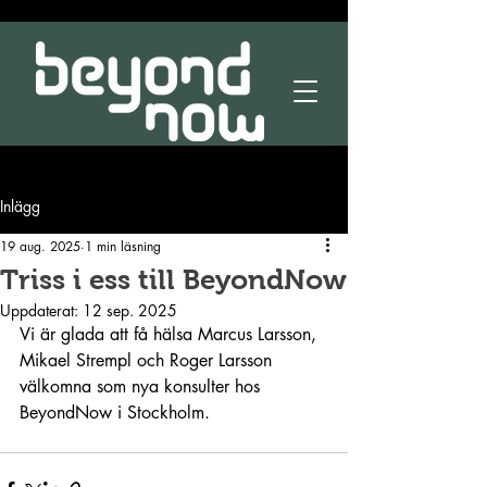
Inlägg
19 aug. 2025
1 min läsning
Triss i ess till BeyondNow
Uppdaterat:
12 sep. 2025
Vi är glada att få hälsa Marcus Larsson, 
Mikael Strempl och Roger Larsson 
välkomna som nya konsulter hos 
BeyondNow i Stockholm.